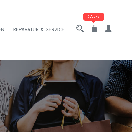
0 Artikel
EN
REPARATUR & SERVICE