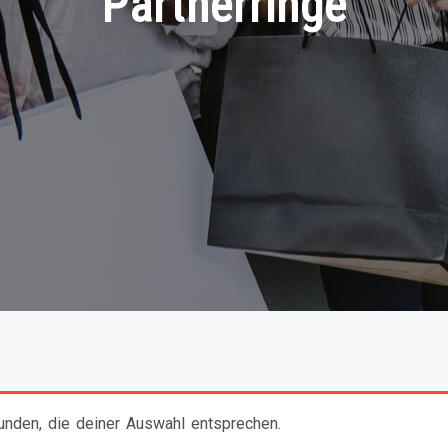
Partnerringe
nden, die deiner Auswahl entsprechen.