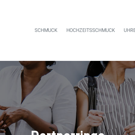
SCHMUCK
HOCHZEITSSCHMUCK
UHR