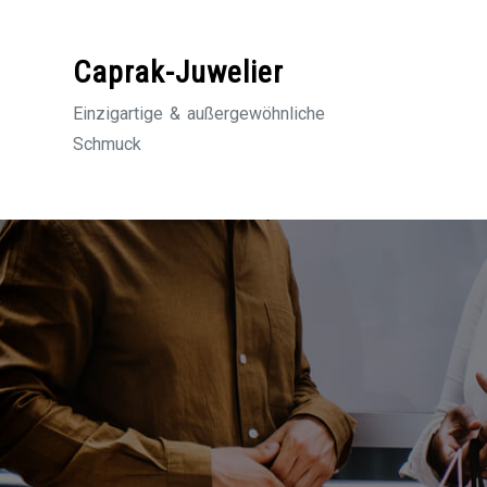
Zum
Inhalt
Caprak-Juwelier
springen
Einzigartige & außergewöhnliche
Schmuck